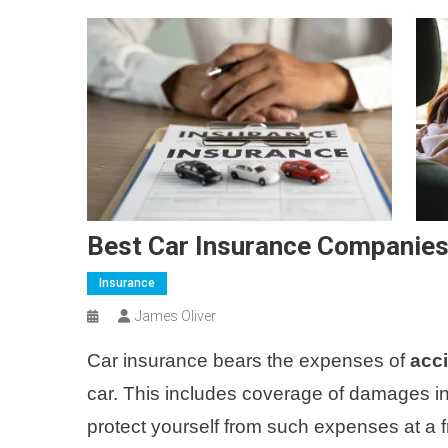
Best Car Insurance Companies
Insurance
James Oliver
Car insurance bears the expenses of
acc
car. This includes coverage of damages inc
protect yourself from such expenses at a fr