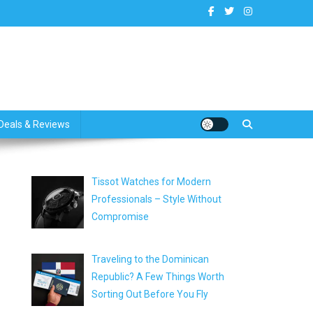
dates
Deals & Reviews
Tissot Watches for Modern
Professionals – Style Without
Compromise
Traveling to the Dominican
Republic? A Few Things Worth
Sorting Out Before You Fly