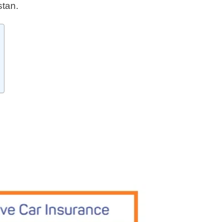
stan.