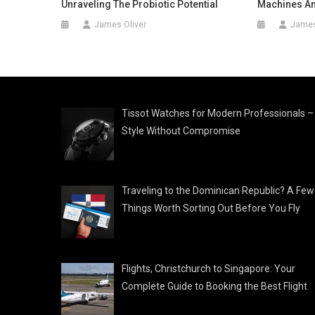
Unraveling The Probiotic Potential
Machines An
James Oliver
James
Tissot Watches for Modern Professionals –
Style Without Compromise
Traveling to the Dominican Republic? A Few
Things Worth Sorting Out Before You Fly
Flights, Christchurch to Singapore: Your
Complete Guide to Booking the Best Flight