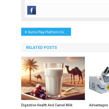
Post
Xumo Play Platform Overview: Streaming Without Subscriptions
navigation
RELATED POSTS
Digestive Health And Camel Milk:
Advantages 