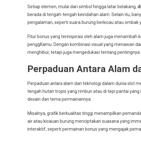
Setiap elemen, mulai dari simbol hingga latar belakang,
d
berada di tengah-tengah keindahan alam. Selain itu, ba
pengalaman, seperti suara burung berkicau atau ombak 
Fitur bonus yang terinspirasi oleh alam juga menambah
k
penggKamu. Dengan kombinasi visual yang menawan dan
menghibur, tetapi juga mengedukasi tentang pentingnya
Perpaduan Antara Alam da
Perpaduan
antara
alam dan teknologi dalam dunia slot 
tengah hutan tropis yang rimbun atau di tepi pantai yan
desain dan tema permainannya.
Misalnya, grafik berkualitas tinggi menampilkan peman
air atau kicauan burung menciptakan suasana yang imm
interaktif, seperti permainan bonus yang mengajak pema