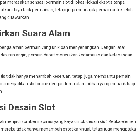
at merasakan sensasi bermain slot di lokasi-lokasi eksotis tanpa
katkan daya tarik permainan, tetapi juga mengajak pemain untuk lebih
ang ditawarkan.
irkan Suara Alam
 pengalaman bermain yang unik dan menyenangkan. Dengan latar
dan desiran angin, pemain dapat merasakan kedamaian dan ketenangan
listis tidak hanya menambah keseruan, tetapi juga membantu pemain
ini menjadikan slot online dengan tema alam pilihan yang menarik bagi
n.
si Desain Slot
 kali menjadi sumber inspirasi yang kaya untuk desain
slot.
Ketika elemen
, mereka tidak hanya menambah estetika visual, tetapi juga menciptak